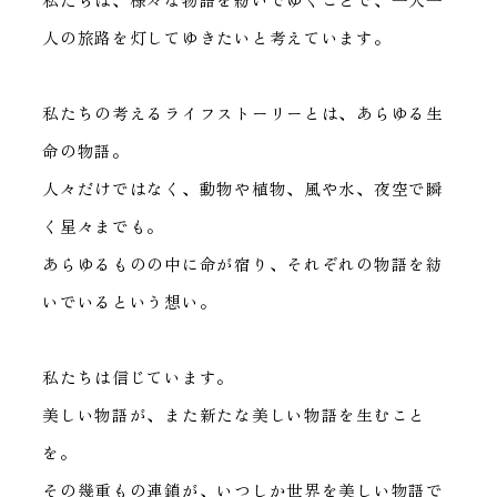
私たちは、様々な物語を紡いでゆくことで、一人一
人の旅路を灯してゆきたいと考えています。
私たちの考えるライフストーリーとは、あらゆる生
命の物語。
人々だけではなく、動物や植物、風や水、夜空で瞬
く星々までも。
あらゆるものの中に命が宿り、それぞれの物語を紡
いでいるという想い。
私たちは信じています。
美しい物語が、また新たな美しい物語を生むこと
を。
その幾重もの連鎖が、いつしか世界を美しい物語で