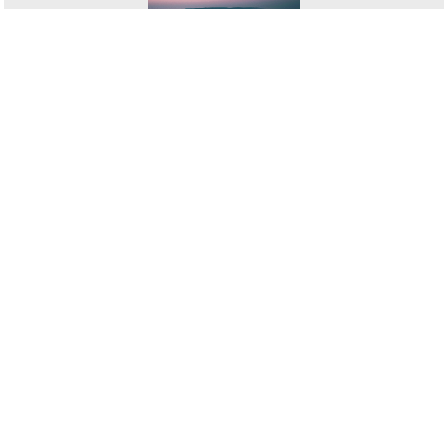
read more
HAS Magazine is a life story magazine based in Kyoto, Japan. Our