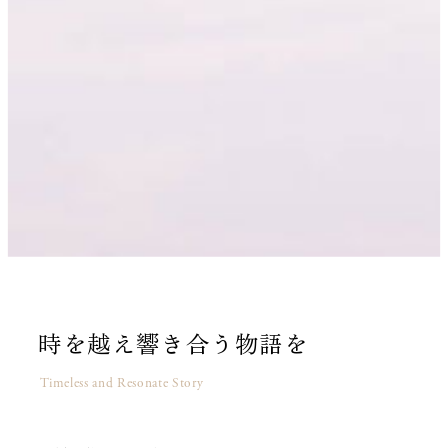
時を越え響き合う物語を
Timeless and Resonate Story