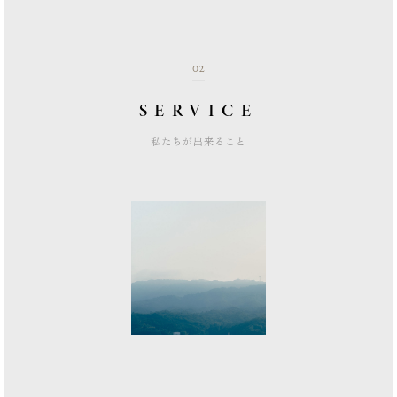
02
SERVICE
私たちが出来ること