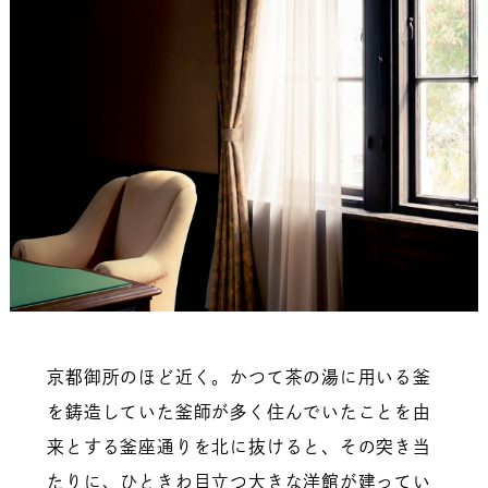
京都御所のほど近く。かつて茶の湯に用いる釜
を鋳造していた釜師が多く住んでいたことを由
来とする釜座通りを北に抜けると、その突き当
たりに、ひときわ目立つ大きな洋館が建ってい