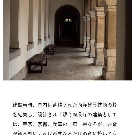
建設当時、国内に蓄積された西洋建築技術の粋
を結集し、設計され「現今府県庁の建築として
は、東京、京都、兵庫の二府一県なるが、吾輩
が観る処によれば新式なるだけの点に於いて京