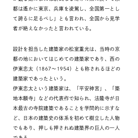
都は遙かに東京、兵庫を凌駕し、全国第一とし
て誇るに足るべし」とも言われ、全国から見学
者が絶えなかったと言われている。
設計を担当した建築家の松室重光は、当時の京
都の地においてはじめての建築家であり、西の
伊東忠太（1867～1954）とも称されるほどの
建築家であったという。
伊東忠太という建築家は、「平安神宮」、「築
地本願寺」などの代表作で知られ、法隆寺が日
本最古の寺院建築であることを学問的に示すな
ど、日本の建築史の体系を初めて樹立した人物
でもあり、押しも押されぬ建築界の巨人の一人
である。