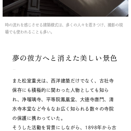
時の流れを感じさせる建築様式は、多くの人々を惹きつけ、撮影の現
場でも使われることも多い。
夢の彼方へと消えた美しい景色
また松室重光は、西洋建築だけでなく、古社寺
保存にも積極的に関わった人物としても知ら
れ、浄瑠璃寺、平等院鳳凰堂、大徳寺唐門、清
水寺本堂など今もなお広く知られる数々の寺院
の保護に携わっていた。
そうした活動を背景にしながら、1898年から古