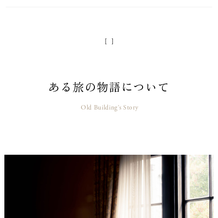
[ ]
ある旅の物語について
Old Building’s Story