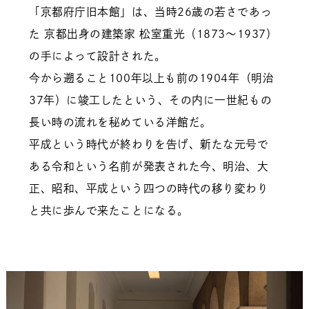
「京都府庁旧本館」は、当時26歳の若さであっ
た 京都出身の建築家 松室重光（1873～1937）
の手によって設計された。
今から遡ること100年以上も前の1904年（明治
37年）に竣工したという、その内に一世紀もの
長い時の流れを秘めている洋館だ。
平成という時代が終わりを告げ、新たな元号で
ある令和という名前が発表された今、明治、大
正、昭和、平成という四つの時代の移り変わり
と共に歩んで来たことになる。