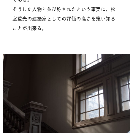
そうした人物と並び称されたという事実に、松
室重光の建築家としての評価の高さを窺い知る
ことが出来る。