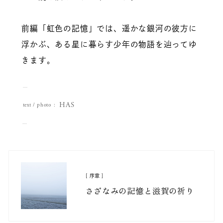
前編「虹色の記憶」では、遥かな銀河の彼方に
浮かぶ、ある星に暮らす少年の物語を辿ってゆ
きます。
HAS
text / photo
[ 序章 ]
さざなみの記憶と滋賀の祈り