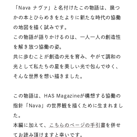
「Nava ナヴァ」と名付けたこの物語は、幾つ
かの本とひらめきをたよりに新たな時代の協働
の地図を描く試みです。
この物語が語りかけるのは、一人一人の創造性
を解き放つ協働の姿。
共に歩むことが創造の光を育み、やがて調和の
光として私たちの星を美しい光で包んでゆく、
そんな世界を想い描きました。
この物語は、HAS Magazineが構想する協働の
指針「Nava」の世界観を描くために生まれまし
た。
本編に加えて、
こちらのページの手引書
を併せ
てお読み頂けますと幸いです。