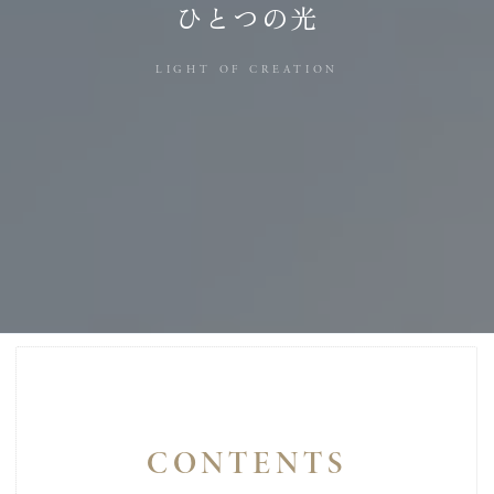
ひとつの光
LIGHT OF
CREATION
CONTENTS