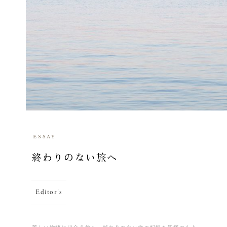
essay
終わりのない旅へ
Editor's