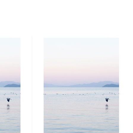
連載
Art