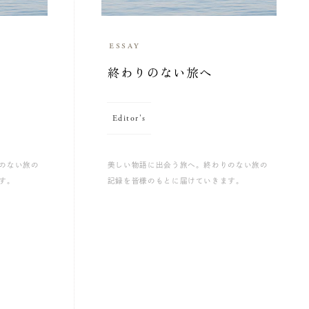
essay
終わりのない旅へ
Editor's
のない旅の
美しい物語に出会う旅へ。終わりのない旅の
す。
記録を皆様のもとに届けていきます。