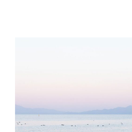
Poetry
連載
Poetry
連載
小編