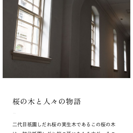
桜の木と人々の物語
二代目祇園しだれ桜の実生木であるこの桜の木