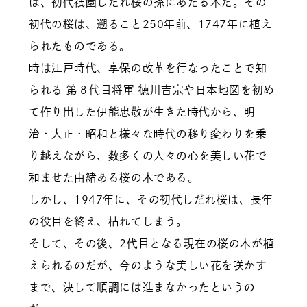
は、初代祇園しだれ桜の孫にあたる木だ。その
初代の桜は、遡ること250年前、1747年に植え
られたものである。
時は江戸時代、享保の改革を行なったことで知
られる 第８代目将軍 徳川吉宗や日本地図を初め
て作り出した伊能忠敬が生きた時代から、明
治・大正・昭和と様々な時代の移り変わりを乗
り越えながら、数多くの人々の心を美しい花で
和ませた由緒ある桜の木である。
しかし、1947年に、その初代しだれ桜は、長年
の役目を終え、枯れてしまう。
そして、その後、2代目となる現在の桜の木が植
えられるのだが、今のような美しい花を咲かす
まで、決して順調には進まなかったというの