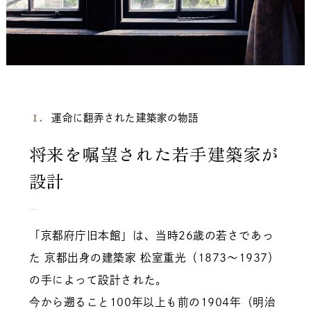
運命に翻弄された建築家の物語
将来を嘱望された若手建築家が
設計
「京都府庁旧本館」は、当時26歳の若さであっ
た 京都出身の建築家 松室重光（1873～1937）
の手によって設計された。
今から遡ること100年以上も前の1904年（明治