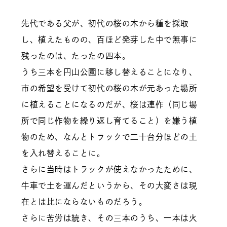
先代である父が、初代の桜の木から種を採取
し、植えたものの、百ほど発芽した中で無事に
残ったのは、たったの四本。
うち三本を円山公園に移し替えることになり、
市の希望を受けて初代の桜の木が元あった場所
に植えることになるのだが、桜は連作（同じ場
所で同じ作物を繰り返し育てること）を嫌う植
物のため、なんとトラックで二十台分ほどの土
を入れ替えることに。
さらに当時はトラックが使えなかったために、
牛車で土を運んだというから、その大変さは現
在とは比にならないものだろう。
さらに苦労は続き、その三本のうち、一本は火