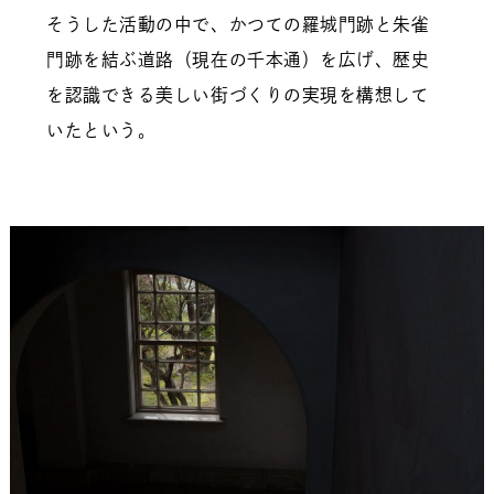
そうした活動の中で、かつての羅城門跡と朱雀
門跡を結ぶ道路（現在の千本通）を広げ、歴史
を認識できる美しい街づくりの実現を構想して
いたという。