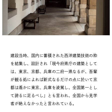
建設当時、国内に蓄積された西洋建築技術の粋
を結集し、設計され「現今府県庁の建築として
は、東京、京都、兵庫の二府一県なるが、吾輩
が観る処によれば新式なるだけの点に於いて京
都は遙かに東京、兵庫を凌駕し、全国第一とし
て誇るに足るべし」とも言われ、全国から見学
者が絶えなかったと言われている。