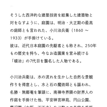
そうした西洋的な建築技術を結集した建築物と
対をなすように、庭園は、明治・大正期の最高
の庭師とも言われた、小川治兵衛（1860 ～
1933）が手掛けている。
彼は、近代日本庭園の先駆者とも称され、250年
もの歴史を持ち、今なお造園業を営み続ける
「植治」の7代目を襲名した人物である。
小川治兵衛は、水の流れを生かした自然な景観
作りを得意とし、水と石の魔術師とも謳われ、
名勝・無鄰菴を筆頭に、南禅寺界隈の財界人の
作庭を手掛けた他、平安神宮神苑、円山公園、