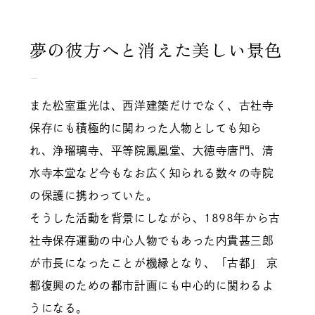
夢の彼方へと消えた美しい景色
また松室重光は、西洋建築だけでなく、古社寺
保存にも積極的に関わった人物としても知ら
れ、浄瑠璃寺、平等院鳳凰堂、大徳寺唐門、清
水寺本堂など今もなお広く知られる数々の寺院
の保護に携わっていた。
そうした活動を背景にしながら、1898年から古
社寺保存運動の中心人物でもあった内貴甚三郎
が市長になったことが機縁となり、「古都」 京
都復興のための都市計画にも中心的に関わるよ
うになる。