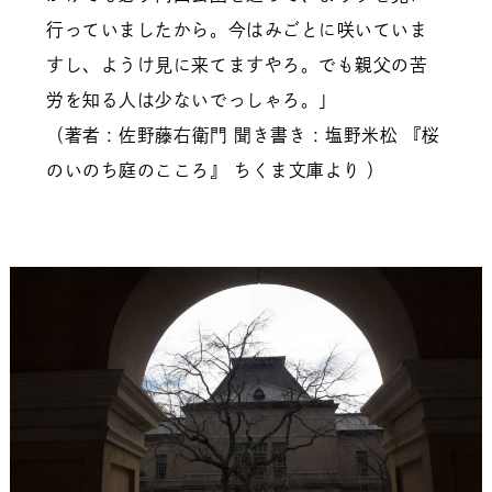
行っていましたから。今はみごとに咲いていま
すし、ようけ見に来てますやろ。でも親父の苦
労を知る人は少ないでっしゃろ。」
（著者 : 佐野藤右衛門 聞き書き : 塩野米松 『桜
のいのち庭のこころ』 ちくま文庫より ）