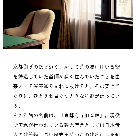
京都御所のほど近く。かつて茶の湯に用いる釜
を鋳造していた釜師が多く住んでいたことを由
来とする釜座通りを北に抜けると、その突き当
たりに、ひときわ目立つ大きな洋館が建ってい
る。
その洋館の名前は、「京都府庁旧本館」。現役
で実務が行われている観光庁舎としては日本最
古の建築物。長い歴史を持つこの建物に耳を傾