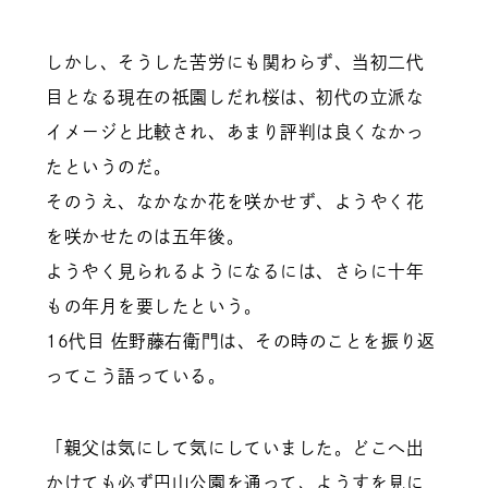
しかし、そうした苦労にも関わらず、当初二代
目となる現在の祇園しだれ桜は、初代の立派な
イメージと比較され、あまり評判は良くなかっ
たというのだ。
そのうえ、なかなか花を咲かせず、ようやく花
を咲かせたのは五年後。
ようやく見られるようになるには、さらに十年
もの年月を要したという。
16代目 佐野藤右衛門は、その時のことを振り返
ってこう語っている。
「親父は気にして気にしていました。どこへ出
かけても必ず円山公園を通って、ようすを見に