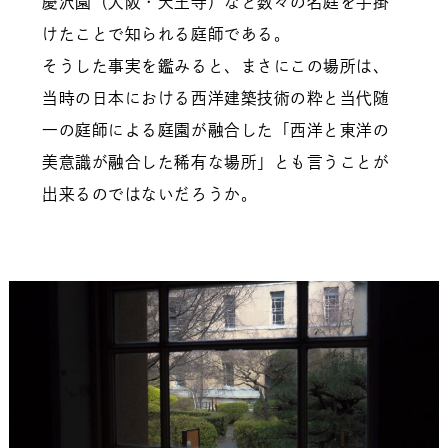
慶沢園（大阪・天王寺）など数々の名庭を手掛
けたことで知られる庭師である。
そうした事実を鑑みると、まさにこの場所は、
当時の日本における西洋建築技術の粋と当代随
一の庭師による庭園が融合した「西洋と東洋の
美意識が融合した稀有な場所」とも言うことが
出来るのではないだろうか。