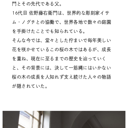
門とその先代である父。
16代目 佐野藤右衛門は、世界的な彫刻家イサ
ム・ノグチとの協働で、世界各地で数々の庭園
を手掛けたことでも知られている。
そんな今では、堂々とした佇まいで毎年美しい
花を咲かせているこの桜の木ではあるが、成長
を重ね、現在に至るまでの歴史を辿っていく
と、その背景には、決して一筋縄にはいかない
桜の木の成長を人知れず支え続けた人々の物語
が隠されていた。