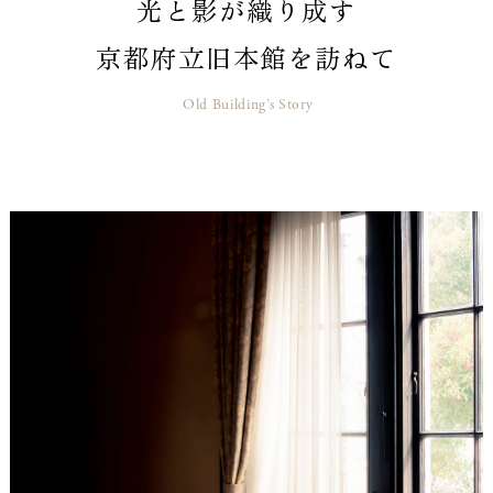
光と影が織り成す
京都府立旧本館を訪ねて
Old Building’s Story