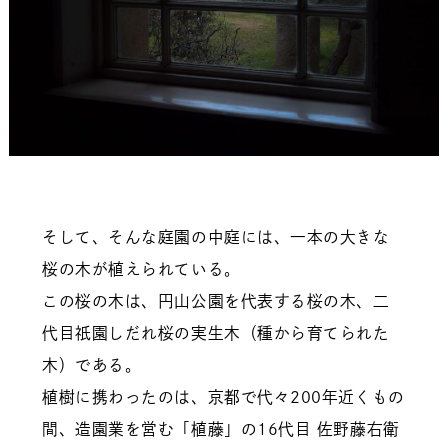
そして、そんな庭園の中庭には、一本の大きな
桜の木が植えられている。
この桜の木は、円山公園を代表する桜の木、二
代目祇園しだれ桜の実生木（種から育てられた
木）である。
植樹に携わったのは、京都で代々200年近くもの
間、造園業を営む「植藤」の16代目 佐野藤右衛