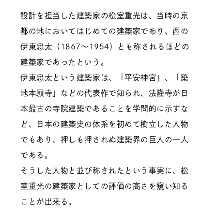
設計を担当した建築家の松室重光は、当時の京
都の地においてはじめての建築家であり、西の
伊東忠太（1867～1954）とも称されるほどの
建築家であったという。
伊東忠太という建築家は、「平安神宮」、「築
地本願寺」などの代表作で知られ、法隆寺が日
本最古の寺院建築であることを学問的に示すな
ど、日本の建築史の体系を初めて樹立した人物
でもあり、押しも押されぬ建築界の巨人の一人
である。
そうした人物と並び称されたという事実に、松
室重光の建築家としての評価の高さを窺い知る
ことが出来る。